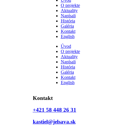
Úvod
O projekte
Aktuality
Napísali
História
Galéria
Kontakt
English
Úvod
O projekte
Aktuality
Napísali
História
Galéria
Kontakt
English
Kontakt
+421 58 448 26 31
kastiel@jelsava.sk