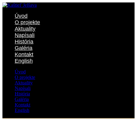
Úvod
O projekte
Aktuality
Napísali
História
Galéria
Kontakt
English
Úvod
O projekte
Aktuality
Napísali
História
Galéria
Kontakt
English
Author - info@mlynar.org