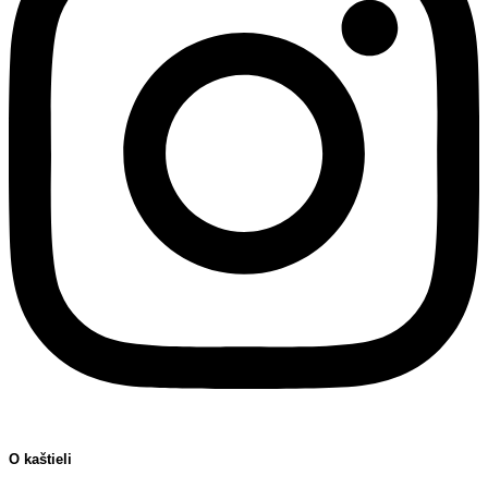
O kaštieli