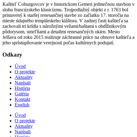
Kaštieľ Coburgovcov je v historickom Gemeri jedinečnou stavbou v
slohu francúzskeho klasicizmu. Trojpodlažný objekt z r. 1763 bol
pristavený k staršej renesančnej stavbe zo začiatku 17. storočia na
mieste údajného templárskeho kláštora. V zadnej časti kaštieľa sa
zachovali tri krídla s nárožnými vežami/baštami s obdĺžnikovým
pôdorysom, strieľňami a detailmi renesančných okien. Mesto
Jelšava od roku 2015 realizuje záchranné práce na obnove kaštieľa a
jeho sprístupňovanie verejnosti počas kultúrnych podujatí.
Odkazy
Úvod
O projekte
Aktuality
Napísali
História
Galéria
Kontakt
English
Úvod
O projekte
Aktuality
Napísali