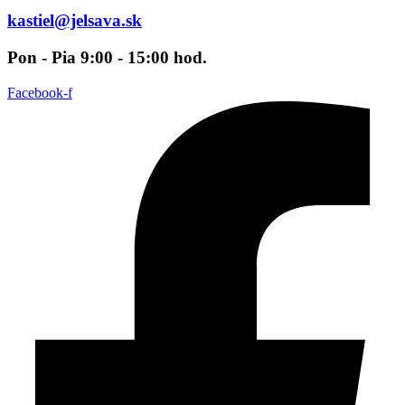
kastiel@jelsava.sk
Pon - Pia 9:00 - 15:00 hod.
Facebook-f