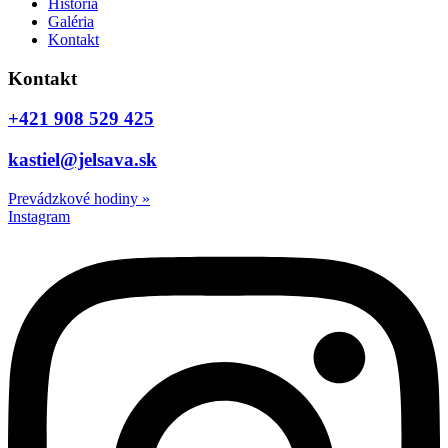
História
Galéria
Kontakt
Kontakt
+421 908 529 425
kastiel@jelsava.sk
Prevádzkové hodiny
»
Instagram