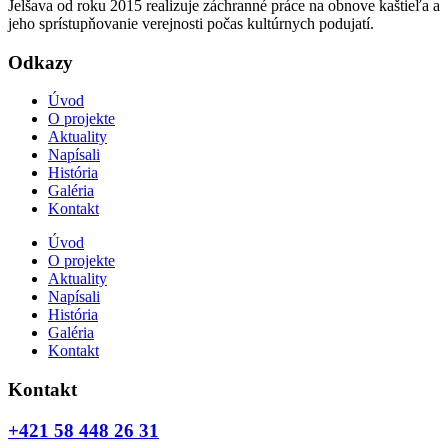
Jelšava od roku 2015 realizuje záchranné práce na obnove kaštieľa a
jeho sprístupňovanie verejnosti počas kultúrnych podujatí.
Odkazy
Úvod
O projekte
Aktuality
Napísali
História
Galéria
Kontakt
Úvod
O projekte
Aktuality
Napísali
História
Galéria
Kontakt
Kontakt
+421 58 448 26 31