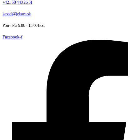
+421 58 448 26 31
kastiel@jelsava.sk
Pon - Pia 9:00 - 15:00 hod.
Facebook-f