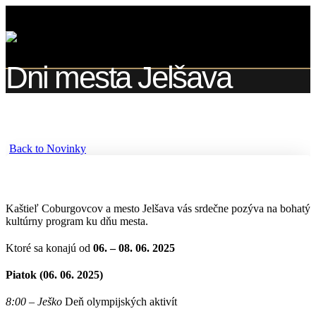
Dni mesta Jelšava
Back to Novinky
Kaštieľ Coburgovcov a mesto Jelšava vás srdečne pozýva na bohatý
kultúrny program ku dňu mesta.
Ktoré sa konajú od
06. – 08. 06. 2025
Piatok (06. 06. 2025)
8:00
–
Ješko
Deň olympijských aktivít