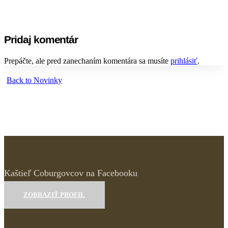
Pridaj komentár
Prepáčte, ale pred zanechaním komentára sa musíte
prihlásiť
.
Back to Novinky
Kaštieľ Coburgovcov na Facebooku
ZOBRAZIŤ PROFIL