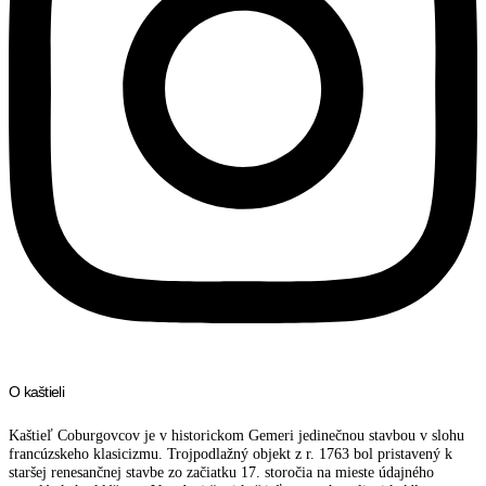
O kaštieli
Kaštieľ Coburgovcov je v historickom Gemeri jedinečnou stavbou v slohu
francúzskeho klasicizmu. Trojpodlažný objekt z r. 1763 bol pristavený k
staršej renesančnej stavbe zo začiatku 17. storočia na mieste údajného