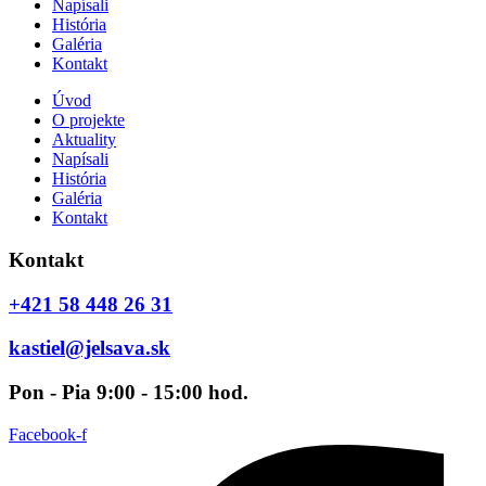
Napísali
História
Galéria
Kontakt
Úvod
O projekte
Aktuality
Napísali
História
Galéria
Kontakt
Kontakt
+421 58 448 26 31
kastiel@jelsava.sk
Pon - Pia 9:00 - 15:00 hod.
Facebook-f