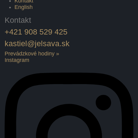
Kontakt
English
Kontakt
+421 908 529 425
kastiel@jelsava.sk
Prevádzkové hodiny
»
Instagram