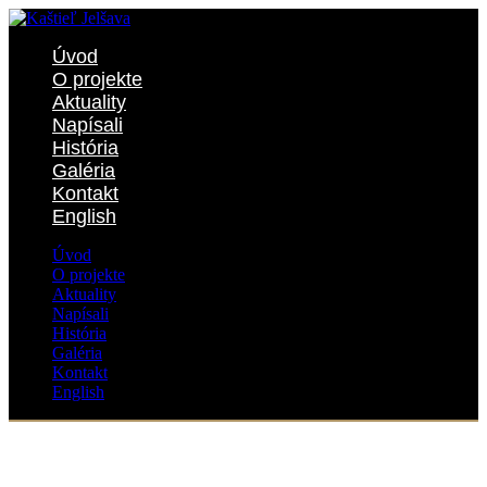
Úvod
O projekte
Aktuality
Napísali
História
Galéria
Kontakt
English
Úvod
O projekte
Aktuality
Napísali
História
Galéria
Kontakt
English
Obnova kaštieľa s miestnymi pracovníkmi