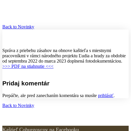
Back to Novinky
Správa z priebehu zásahov na obnove kaštieľa s miestnymi
pracovníkmi v rámci národného projektu Ľudia a hrady za obdobie
od septembra 2022 do marca 2023 doplnená fotodokumentáciou.
>>> PDF na stiahnutie <<<
Pridaj komentár
Prepáčte, ale pred zanechaním komentára sa musíte
prihlásiť
.
Back to Novinky
Kaštieľ Coburgovcov na Facebooku